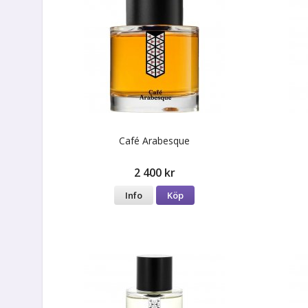
Café Arabesque
2 400 kr
Info
Köp