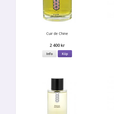
Cuir de Chine
2 400 kr
Info
Köp