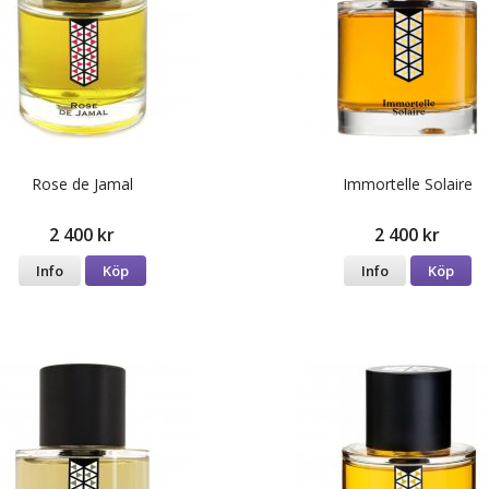
Rose de Jamal
Immortelle Solaire
2 400 kr
2 400 kr
Info
Köp
Info
Köp