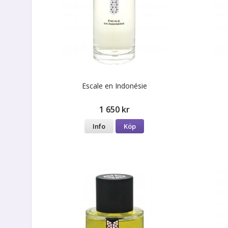
Escale en Indonésie
1 650 kr
Info
Köp