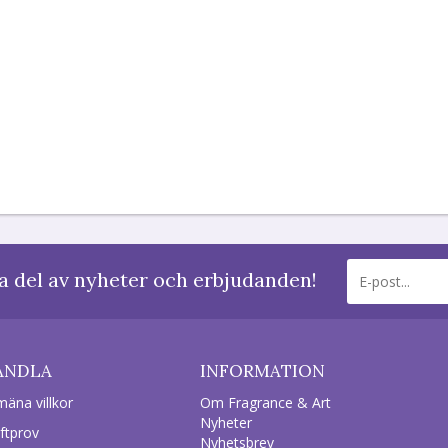
a del av nyheter och erbjudanden!
ANDLA
INFORMATION
mäna villkor
Om Fragrance & Art
Nyheter
ftprov
Nyhetsbrev