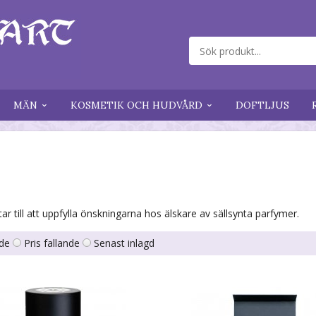
MÄN
KOSMETIK OCH HUDVÅRD
DOFTLJUS
r till att uppfylla önskningarna hos älskare av sällsynta parfymer.
nde
Pris fallande
Senast inlagd