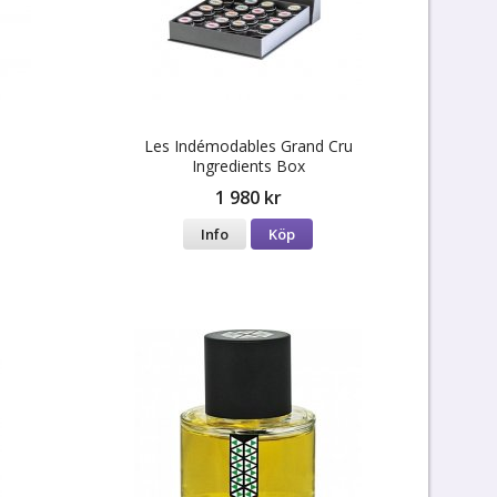
Les Indémodables Grand Cru
Ingredients Box
1 980 kr
Info
Köp