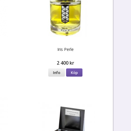
Iris Perle
2 400 kr
Info
Köp