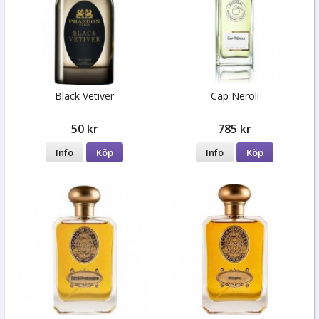
Black Vetiver
Cap Neroli
50 kr
785 kr
Info
Köp
Info
Köp