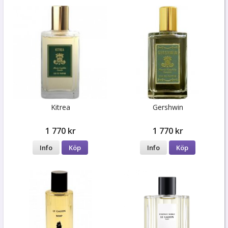
Kitrea
Gershwin
1 770 kr
1 770 kr
Info
Köp
Info
Köp