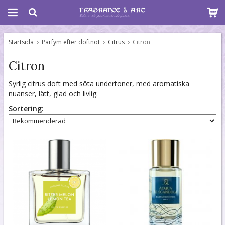
Startsida
Parfym efter doftnot
Citrus
Citron
Citron
Syrlig citrus doft med söta undertoner, med aromatiska
nuanser, lätt, glad och livlig.
Sortering: