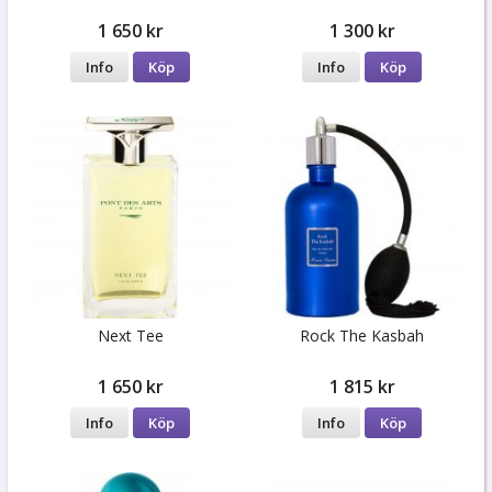
1 650 kr
1 300 kr
Info
Köp
Info
Köp
Next Tee
Rock The Kasbah
1 650 kr
1 815 kr
Info
Köp
Info
Köp