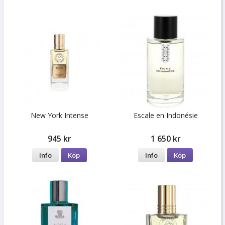
New York Intense
Escale en Indonésie
945 kr
1 650 kr
Info
Köp
Info
Köp