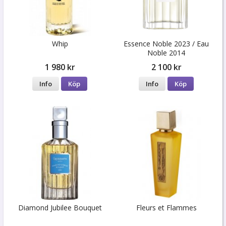
Whip
Essence Noble 2023 / Eau
Noble 2014
1 980 kr
2 100 kr
Info
Köp
Info
Köp
Diamond Jubilee Bouquet
Fleurs et Flammes