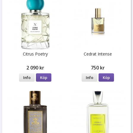
Citrus Poetry
Cedrat Intense
2 090 kr
750 kr
Info
Köp
Info
Köp