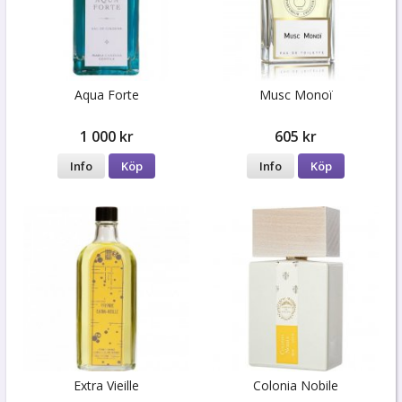
Aqua Forte
Musc Monoï
1 000 kr
605 kr
Info
Köp
Info
Köp
Extra Vieille
Colonia Nobile