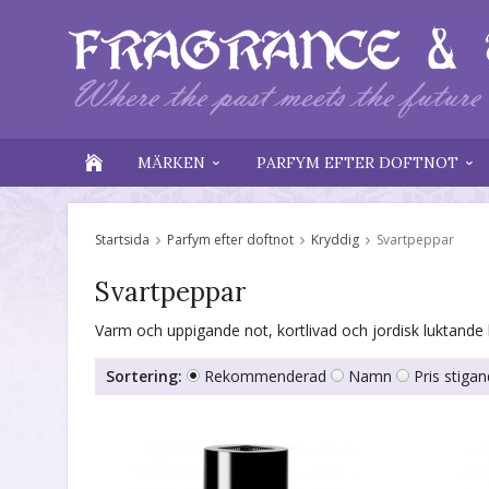
MÄRKEN
PARFYM EFTER DOFTNOT
Startsida
Parfym efter doftnot
Kryddig
Svartpeppar
Svartpeppar
Varm och uppigande not, kortlivad och jordisk luktande 
Sortering:
Rekommenderad
Namn
Pris stiga