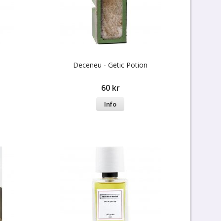
Deceneu - Getic Potion
60 kr
Info