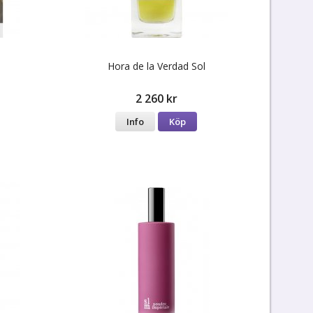
Hora de la Verdad Sol
2 260 kr
Info
Köp