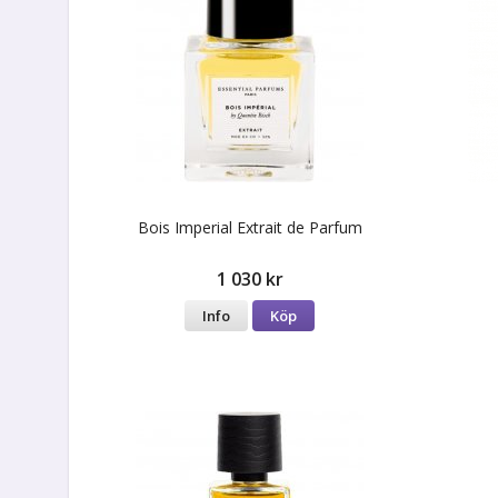
Bois Imperial Extrait de Parfum
1 030 kr
Info
Köp