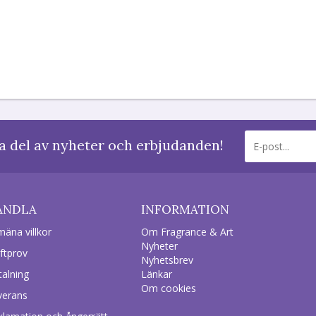
a del av nyheter och erbjudanden!
ANDLA
INFORMATION
mäna villkor
Om Fragrance & Art
Nyheter
ftprov
Nyhetsbrev
talning
Länkar
Om cookies
verans