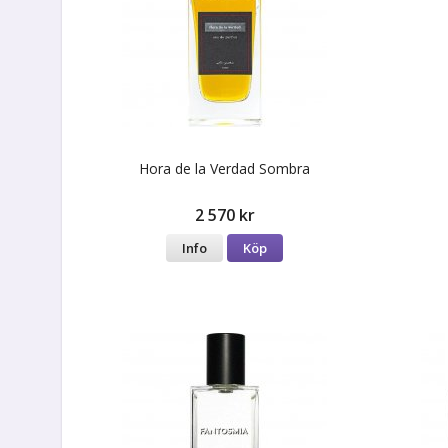
Hora de la Verdad Sombra
2 570 kr
Info
Köp