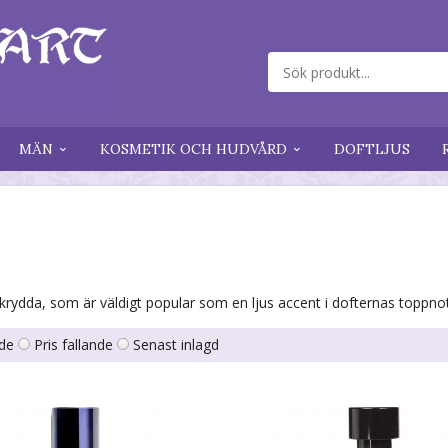
MÄN
KOSMETIK OCH HUDVÅRD
DOFTLJUS
krydda, som är väldigt popular som en ljus accent i dofternas toppnot
nde
Pris fallande
Senast inlagd