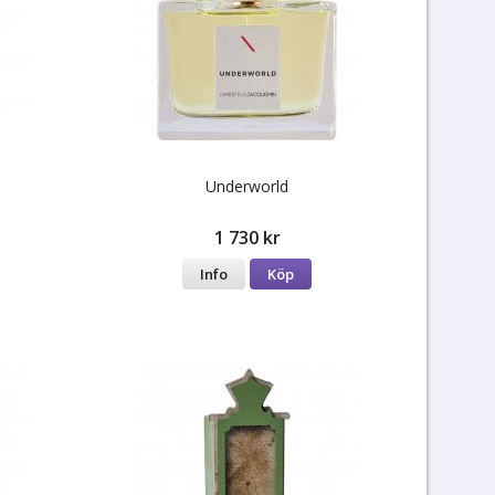
Underworld
1 730 kr
Info
Köp