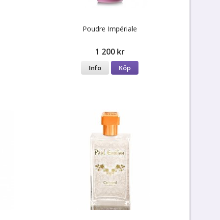
Poudre Impériale
1 200 kr
Info
Köp