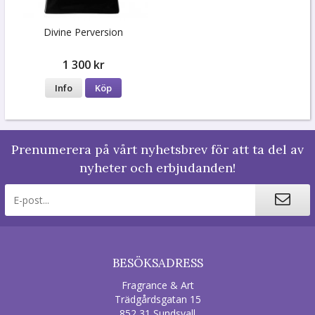
Divine Perversion
1 300 kr
Info
Köp
Prenumerera på vårt nyhetsbrev för att ta del av
nyheter och erbjudanden!
BESÖKSADRESS
Fragrance & Art
Trädgårdsgatan 15
852 31 Sundsvall