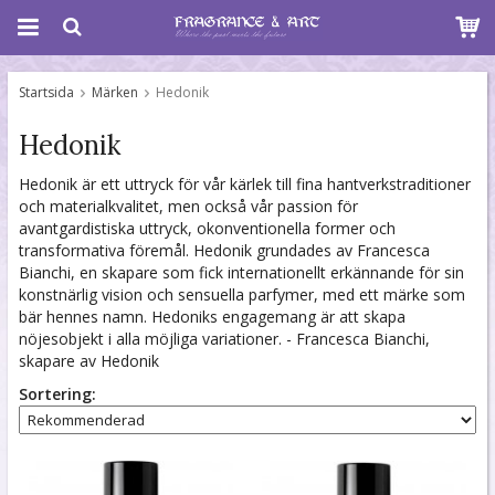
Startsida
Märken
Hedonik
Hedonik
Hedonik är ett uttryck för vår kärlek till fina hantverkstraditioner
och materialkvalitet, men också vår passion för
avantgardistiska uttryck, okonventionella former och
transformativa föremål. Hedonik grundades av Francesca
Bianchi, en skapare som fick internationellt erkännande för sin
konstnärlig vision och sensuella parfymer, med ett märke som
bär hennes namn. Hedoniks engagemang är att skapa
nöjesobjekt i alla möjliga variationer. - Francesca Bianchi,
skapare av Hedonik
Sortering: