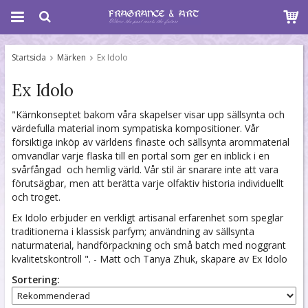
Startsida
Märken
Ex Idolo
Ex Idolo
"Kärnkonseptet bakom våra skapelser visar upp sällsynta och
värdefulla material inom sympatiska kompositioner. Vår
försiktiga inköp av världens finaste och sällsynta arommaterial
omvandlar varje flaska till en portal som ger en inblick i en
svårfångad och hemlig värld. Vår stil är snarare inte att vara
förutsägbar, men att berätta varje olfaktiv historia individuellt
och troget.
Ex Idolo erbjuder en verkligt artisanal erfarenhet som speglar
traditionerna i klassisk parfym; användning av sällsynta
naturmaterial, handförpackning och små batch med noggrant
kvalitetskontroll ". - Matt och Tanya Zhuk, skapare av Ex Idolo
Sortering: