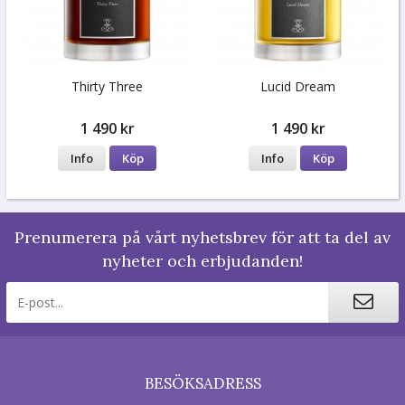
Thirty Three
Lucid Dream
1 490 kr
1 490 kr
Info
Köp
Info
Köp
Prenumerera på vårt nyhetsbrev för att ta del av
nyheter och erbjudanden!
BESÖKSADRESS