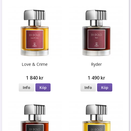
Love & Crime
Ryder
1 840 kr
1 490 kr
Info
Köp
Info
Köp