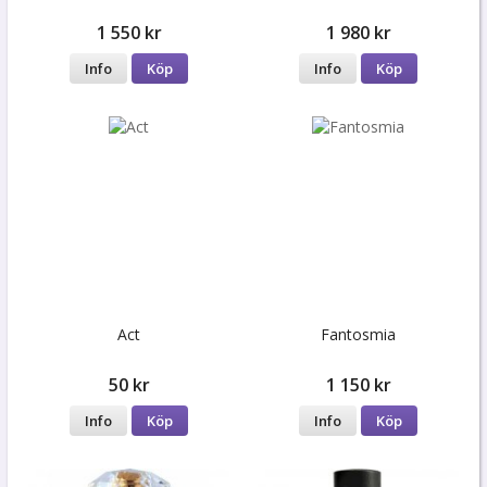
1 550 kr
1 980 kr
Info
Köp
Info
Köp
Act
Fantosmia
50 kr
1 150 kr
Info
Köp
Info
Köp