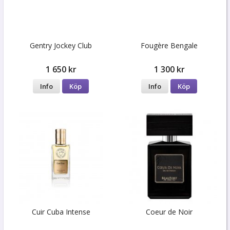
Gentry Jockey Club
Fougère Bengale
1 650 kr
1 300 kr
Info
Köp
Info
Köp
Cuir Cuba Intense
Coeur de Noir