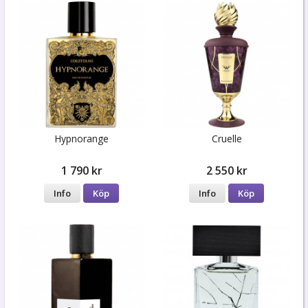
Hypnorange
Cruelle
1 790 kr
2 550 kr
Info
Köp
Info
Köp