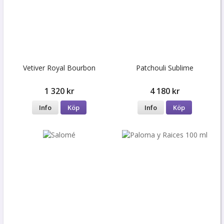
Vetiver Royal Bourbon
Patchouli Sublime
1 320 kr
4 180 kr
Info
Köp
Info
Köp