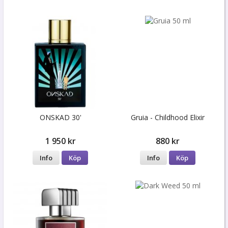
ONSKAD 30'
Gruia - Childhood Elixir
1 950 kr
880 kr
Info
Köp
Info
Köp