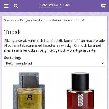
Startsida
Parfym efter doftnot
Rök och tobak
Tobak
Tobak
Rik, nyanserat, varm och lite söt doft, kommer från macererade
Nicotiana tabacum med fasetter av whisky, lönn och karamell,
men innehåller också rosig-fruktiga och violaktiga aspekter.
Sortering: