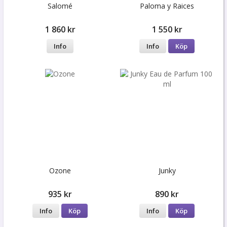
Salomé
Paloma y Raices
1 860 kr
1 550 kr
Info
Info
Köp
Ozone
Junky
935 kr
890 kr
Info
Köp
Info
Köp