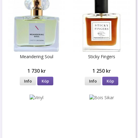
Meandering Soul
Sticky Fingers
1 730 kr
1 250 kr
Info
Köp
Info
Köp