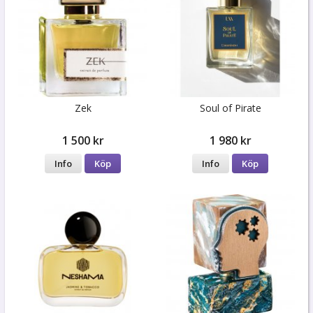
Zek
Soul of Pirate
1 500 kr
1 980 kr
Info
Köp
Info
Köp