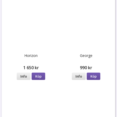
Horizon
George
1 650 kr
990 kr
Info
Köp
Info
Köp