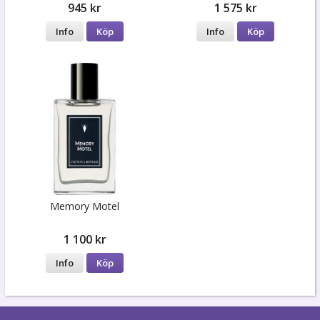
945 kr
1 575 kr
Info
Köp
Info
Köp
Memory Motel
1 100 kr
Info
Köp