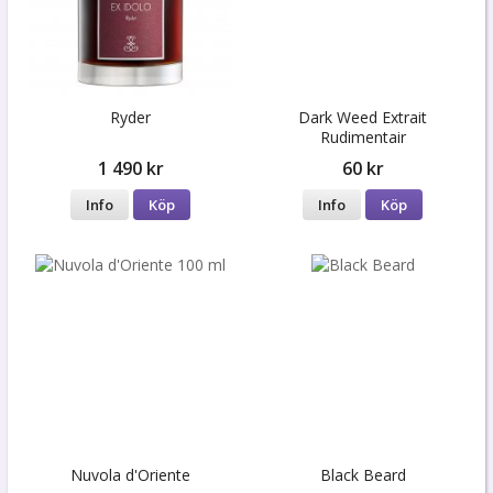
Ryder
Dark Weed Extrait
Rudimentair
1 490 kr
60 kr
Info
Köp
Info
Köp
Nuvola d'Oriente
Black Beard