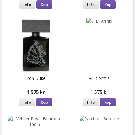
Info
Köp
Info
Köp
Iron Duke
Vi Et Armis
1 575 kr
1 575 kr
Info
Köp
Info
Köp