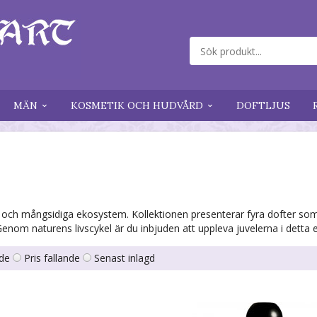
MÄN
KOSMETIK OCH HUDVÅRD
DOFTLJUS
ga och mångsidiga ekosystem. Kollektionen presenterar fyra dofter s
Genom naturens livscykel är du inbjuden att uppleva juvelerna i detta 
nde
Pris fallande
Senast inlagd