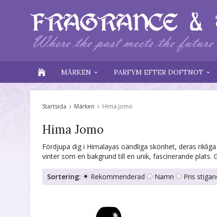
MÄRKEN
PARFYM EFTER DOFTNOT
Startsida
Märken
Hima Jomo
Hima Jomo
Fördjupa dig i Himalayas oändliga skönhet, deras rikli
vinter som en bakgrund till en unik, fascinerande plats. 
Sortering:
Rekommenderad
Namn
Pris stiga