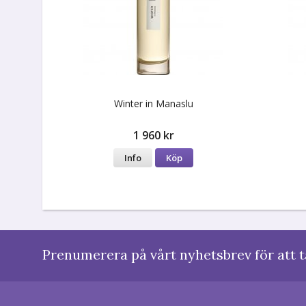
Winter in Manaslu
1 960 kr
Info
Köp
Prenumerera på vårt nyhetsbrev för att t