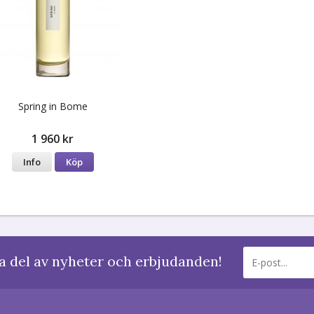
Spring in Bome
1 960 kr
Info
Köp
a del av nyheter och erbjudanden!