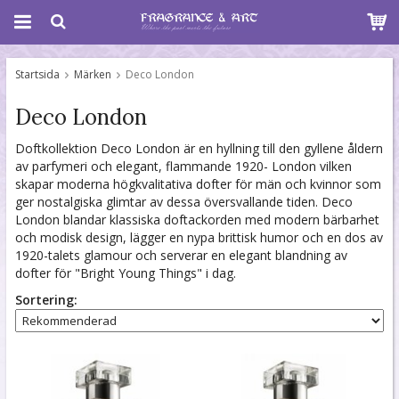
Startsida
Märken
Deco London
Deco London
Doftkollektion Deco London är en hyllning till den gyllene åldern
av parfymeri och elegant, flammande 1920- London vilken
skapar moderna högkvalitativa dofter för män och kvinnor som
ger nostalgiska glimtar av dessa översvallande tiden. Deco
London blandar klassiska doftackorden med modern bärbarhet
och modisk design, lägger en nypa brittisk humor och en dos av
1920-talets glamour och serverar en elegant blandning av
dofter för "Bright Young Things" i dag.
Sortering: