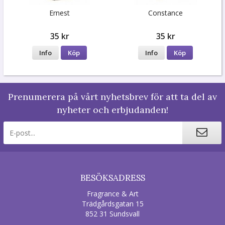
Ernest
Constance
35 kr
35 kr
Info
Köp
Info
Köp
Prenumerera på vårt nyhetsbrev för att ta del av
nyheter och erbjudanden!
BESÖKSADRESS
Fragrance & Art
Trädgårdsgatan 15
852 31 Sundsvall