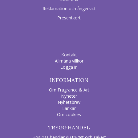
Reklamation och ångerrätt
Presentkort
Kontakt
Allmäna villkor
Logga in
INFORMATION
Om Fragrance & Art
Nyheter
Nyhetsbrev
Länkar
Om cookies
TRYGG HANDEL
Hos oss handlar du tryggt och säkert