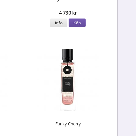
4 730 kr
Info
Köp
Funky Cherry