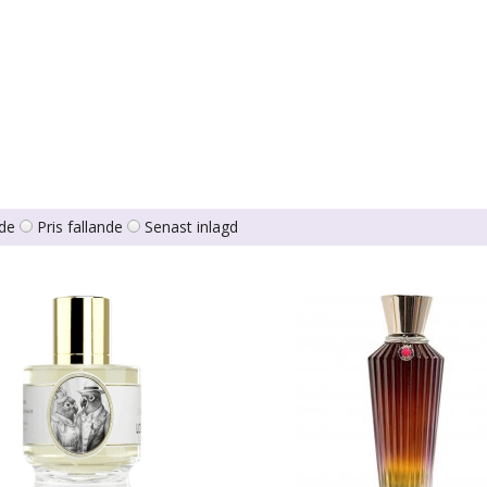
nde
Pris fallande
Senast inlagd