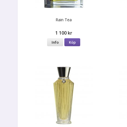
Rain Tea
1 100 kr
Info
Köp