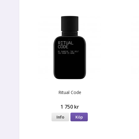
Ritual Code
1 750 kr
Info
Köp