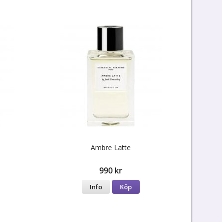
Ambre Latte
990 kr
Info
Köp