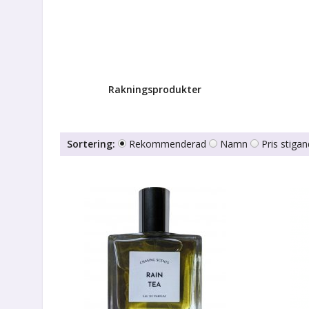
Rakningsprodukter
Sortering:
Rekommenderad
Namn
Pris stiga