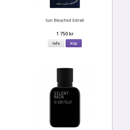
Sun Bleached Extrait
1 750 kr
Info
Köp