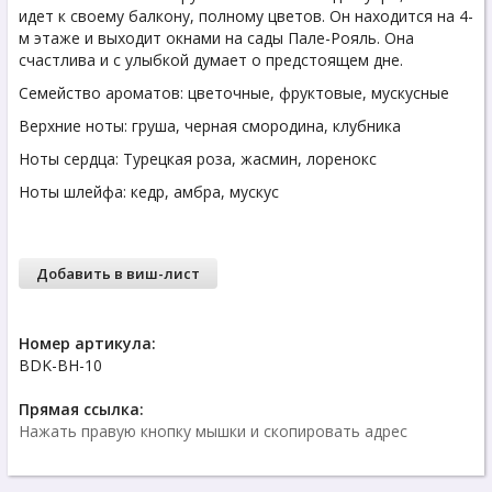
идет к своему балкону, полному цветов. Он находится на 4-
м этаже и выходит окнами на сады Пале-Рояль. Она
счастлива и с улыбкой думает о предстоящем дне.
Семейство ароматов: цветочные, фруктовые, мускусные
Верхние ноты: груша, черная смородина, клубника
Ноты сердца: Турецкая роза, жасмин, лоренокс
Ноты шлейфа: кедр, амбра, мускус
Добавить в виш-лист
Номер артикула:
BDK-BH-10
Прямая ссылка:
Нажать правую кнопку мышки и скопировать адрес