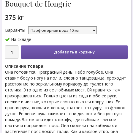
Bouquet de Hongrie
375 kr
Варианты
На складе
Добавить в корзину
Описание товара:
Она готовится. Прекрасный день. Небо голубое. Она
ставит босую ногу на пол и, словно танцовщица, проходит
расстояние по зеркальному коридору до туалетного
столика. Это одно из ее любимых мест. Ей нравится там
прихорашиваться. Только цветы из сада и обе ее руки,
свежие и чистые, которые словно вьются вокруг них. Ее
правая рука, ловкая и легкая, хватает то пудру, то флакон
духов. Ее левая рука сжимает тени для век и бесцветную
помаду. Затем она идет к шкафу, где выбирает легкое
платье и поправляет пояс. Она скользит на каблуках и
застегивает пояс вокруг талии. Как и каждое утро, она