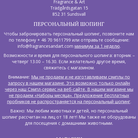
Fragrance & Art
Trädgårdsgatan 15
852 31 Sundsvall
ПЕРСОНАЛЬНЫЙ ШОПИНГ
Чтобы забронировать персональный шопинг, позвоните нам
по телефону + 46 70 9611799 или отправьте сообщение:
info@fragrancesandart.com
минимум за 1 неделю
.
Возможности и время для персонального шопинга: вторник –
четверг 13.00 – 16.30. Если желательно другое время,
свяжитесь с магазином.
Внимание:
Мы не продаем и не изготавливаем сэмплы по
запросу в нашем магазине. Это возможно только онлайн
через наш Сэмпл-сервис на веб-сайте. В нашем магазине мы
не продаем «Наборы месяца». Предложение бесплатных
пробников не распространяется на персональный шопинг
.
Важно: Мы любим животных и детей, но персональный
шопинг рассчитан на лиц от 18 лет! Мы также не оборудованы
для посещения с домашними животными.