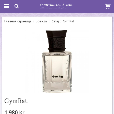
Главная страница
Бренды
Calaj
GymRat
GymRat
1 980 kr