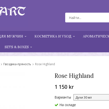
ДЛЯ МУЖЧИН
КОСМЕТИКА И УХОД
АРОМАТИЧЕСК
SETS & BOXES
Гвоздика-пряность
Rose Highland
Rose Highland
1 150 kr
Варианты
На складе