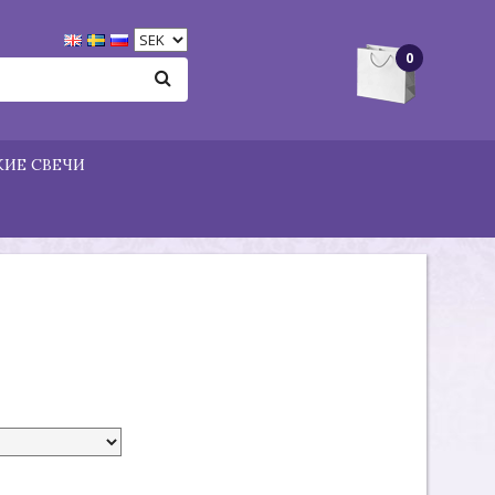
0
ИЕ СВЕЧИ