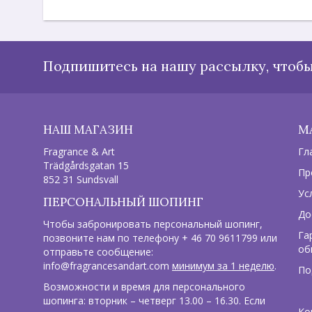
Подпишитесь на нашу рассылку, чтобы
НАШ МАГАЗИН
М
Fragrance & Art
Гл
Trädgårdsgatan 15
Пр
852 31 Sundsvall
Ус
ПЕРСОНАЛЬНЫЙ ШОПИНГ
До
Чтобы забронировать персональный шопинг,
Га
позвоните нам по телефону + 46 70 9611799 или
об
отправьте сообщение:
info@fragrancesandart.com
минимум за 1 неделю
.
По
Возможности и время для персонального
шопинга: вторник – четверг 13.00 – 16.30. Если
Ко