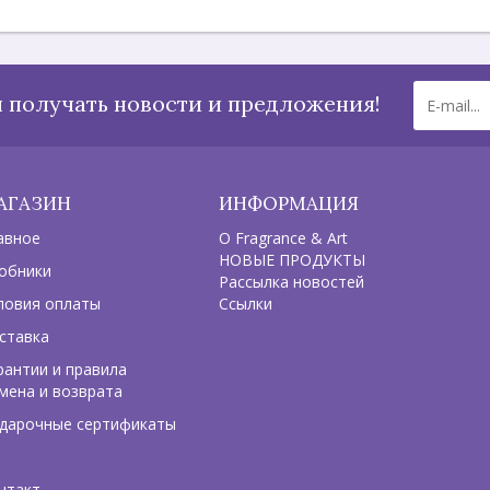
 получать новости и предложения!
АГАЗИН
ИНФОРМАЦИЯ
авное
О Fragrance & Art
НОВЫЕ ПРОДУКТЫ
обники
Рассылка новостей
ловия оплаты
Ссылки
ставка
рантии и правила
мена и возврата
дарочные сертификаты
нтакт