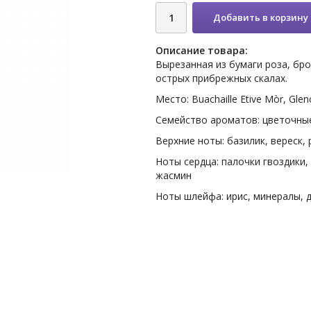
Добавить в корзину
Описание товара:
Вырезанная из бумаги роза, бр
острых прибрежных скалах.
Место: Buachaille Etive Mòr, Gle
Семейство ароматов: цветочны
Верхние ноты: базилик, вереск,
Ноты сердца: палочки гвоздики, 
жасмин
Ноты шлейфа: ирис, минералы, д