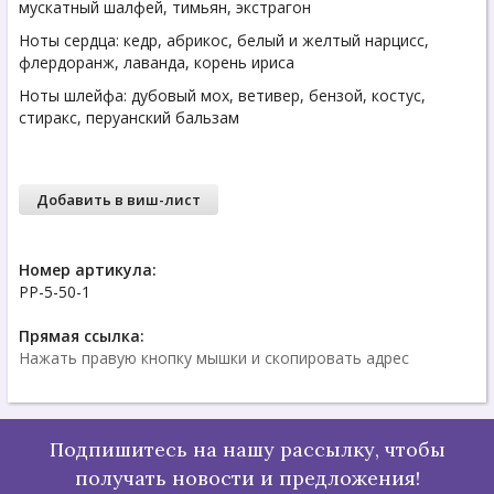
мускатный шалфей, тимьян, экстрагон
Ноты сердца: кедр, абрикос, белый и желтый нарцисс,
флердоранж, лаванда, корень ириса
Ноты шлейфа: дубовый мох, ветивер, бензой, костус,
стиракс, перуанский бальзам
Добавить в виш-лист
Номер артикула:
PP-5-50-1
Прямая ссылка:
Нажать правую кнопку мышки и скопировать адрес
Подпишитесь на нашу рассылку, чтобы
получать новости и предложения!