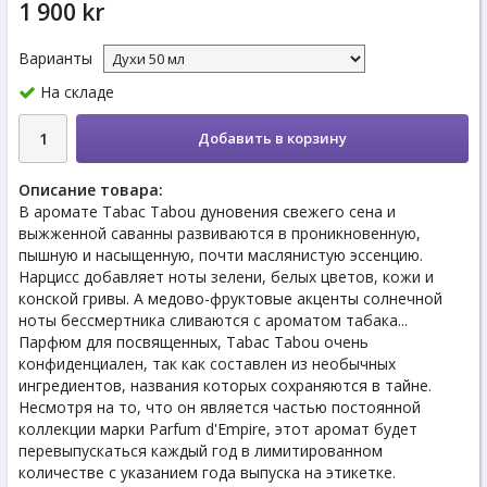
1 900 kr
Варианты
На складе
Добавить в корзину
Описание товара:
В аромате Tabac Tabou дуновения свежего сена и
выжженной саванны развиваются в проникновенную,
пышную и насыщенную, почти маслянистую эссенцию.
Нарцисс добавляет ноты зелени, белых цветов, кожи и
конской гривы. А медово-фруктовые акценты солнечной
ноты бессмертника сливаются с ароматом табака...
Парфюм для посвященных, Tabac Tabou очень
конфиденциален, так как составлен из необычных
ингредиентов, названия которых сохраняются в тайне.
Несмотря на то, что он является частью постоянной
коллекции марки Parfum d'Empire, этот аромат будет
перевыпускаться каждый год в лимитированном
количестве с указанием года выпуска на этикетке.