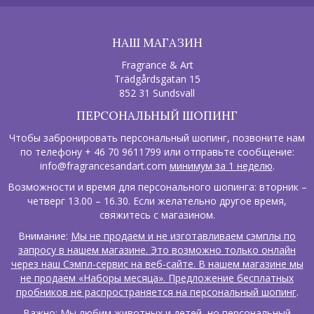
НАШ МАГАЗИН
Fragrance & Art
Trädgårdsgatan 15
852 31 Sundsvall
ПЕРСОНАЛЬНЫЙ ШОПИНГ
Чтобы забронировать персональный шопинг, позвоните нам
по телефону + 46 70 9611799 или отправьте сообщение:
info@fragrancesandart.com
минимум за 1 неделю
.
Возможности и время для персонального шопинга: вторник –
четверг 13.00 – 16.30. Если желательно другое время,
свяжитесь с магазином.
Внимание:
Мы не продаем и не изготавливаем сэмплы по
запросу в нашем магазине. Это возможно только онлайн
через наш Сэмпл-сервис на веб-сайте. В нашем магазине мы
не продаем «Наборы месяца». Предложение бесплатных
пробников не распространяется на персональный шопинг
.
Важно: Мы любим животных и детей, но персональный