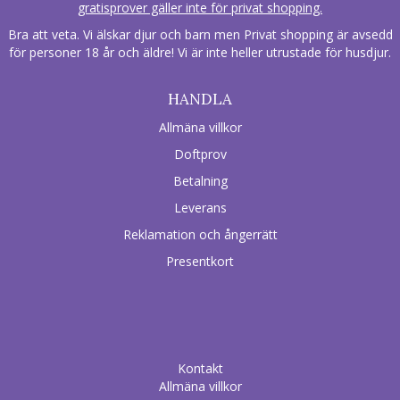
gratisprover gäller inte för privat shopping.
Bra att veta. Vi älskar djur och barn men Privat shopping är avsedd
för personer 18 år och äldre! Vi är inte heller utrustade för husdjur.
HANDLA
Allmäna villkor
Doftprov
Betalning
Leverans
Reklamation och ångerrätt
Presentkort
Kontakt
Allmäna villkor