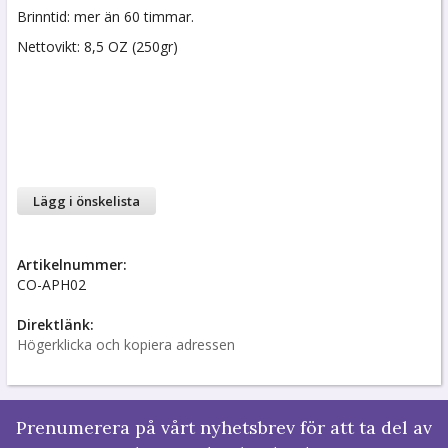
Brinntid: mer än 60 timmar.
Nettovikt: 8,5 OZ (250gr)
Lägg i önskelista
Artikelnummer:
CO-APH02
Direktlänk:
Högerklicka och kopiera adressen
Prenumerera på vårt nyhetsbrev för att ta del av