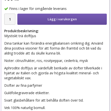
Finns i lager för omgående leverans
Lägg i varukorgen
Produktbeskrivning:
Mystiskt trä doftljus
Dina tankar kan förändra energibalansen omkring dig. Använd
dina positiva visioner för att forma din framtid och bli vad du
aldrig trodde att du skulle kunna bli.
Noter: citrusfrukter, ros, rosépeppar, cederträ, mysk
Aphrodite doftljus är värdefullt berikade av dofter tillverkade i
hjärtat av Italien och gjorda av högsta kvalitet mineral- och
vegetabiliskt vax.
Dofter av fina parfymer
Guldfoliegraverade etiketter.
Svart glasbehållare för att behålla doften över tid.
Vek 100% naturlig bomull.