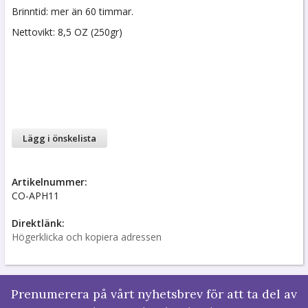
Brinntid: mer än 60 timmar.
Nettovikt: 8,5 OZ (250gr)
Lägg i önskelista
Artikelnummer:
CO-APH11
Direktlänk:
Högerklicka och kopiera adressen
Prenumerera på vårt nyhetsbrev för att ta del av