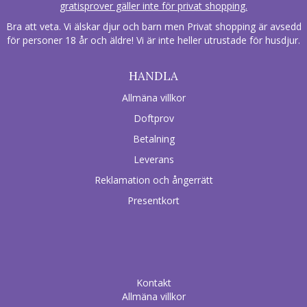
gratisprover gäller inte för privat shopping.
Bra att veta. Vi älskar djur och barn men Privat shopping är avsedd
för personer 18 år och äldre! Vi är inte heller utrustade för husdjur.
HANDLA
Allmäna villkor
Doftprov
Betalning
Leverans
Reklamation och ångerrätt
Presentkort
Kontakt
Allmäna villkor