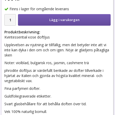
Finns i lager för omgående leverans
Lägg i varukorgen
Produktbeskrivning:
Kvintessential кose doftljus
Upplevelsen av njutning är tillfällig, men det betyder inte att vi
inte kan dyka i den om och om igen. Nöje är glädjens påtagliga
sken
Noter: violblad, bulgarisk ros, jasmin, cashmere trä
phrodite doftljus är värdefullt berikade av dofter tillverkade i
hjärtat av Italien och gjorda av högsta kvalitet mineral- och
vegetabiliskt vax.
Fina parfymeri dofter.
Guldfoliegraverade etiketter.
Svart glasbehållare för att behålla doften över tid.
Vek 100% naturlig bomull.