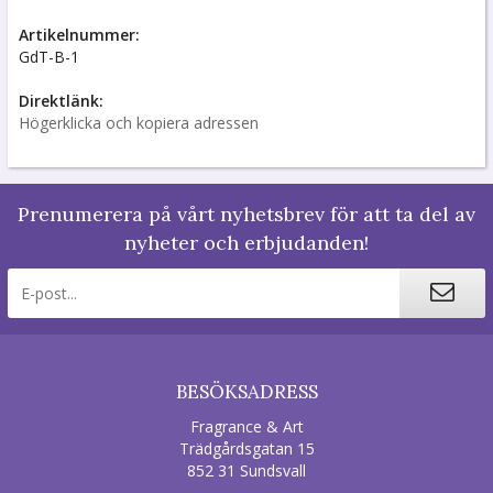
Artikelnummer:
GdT-B-1
Direktlänk:
Högerklicka och kopiera adressen
Prenumerera på vårt nyhetsbrev för att ta del av
nyheter och erbjudanden!
BESÖKSADRESS
Fragrance & Art
Trädgårdsgatan 15
852 31 Sundsvall