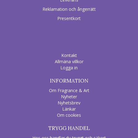
Reklamation och ångerrätt
Presentkort
Kontakt
Allmäna villkor
Logga in
INFORMATION
Om Fragrance & Art
Nyheter
Nyhetsbrev
Länkar
Om cookies
TRYGG HANDEL
Hos oss handlar du tryggt och säkert