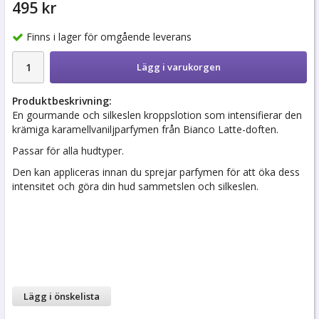
495 kr
Finns i lager för omgående leverans
Lägg i varukorgen
Produktbeskrivning:
En gourmande och silkeslen kroppslotion som intensifierar den
krämiga karamellvaniljparfymen från Bianco Latte-doften.
Passar för alla hudtyper.
Den kan appliceras innan du sprejar parfymen för att öka dess
intensitet och göra din hud sammetslen och silkeslen.
Lägg i önskelista