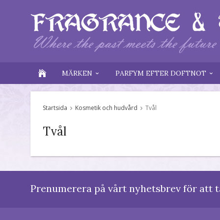
MÄRKEN
PARFYM EFTER DOFTNOT
Startsida
Kosmetik och hudvård
Tvål
Tvål
Prenumerera på vårt nyhetsbrev för att t