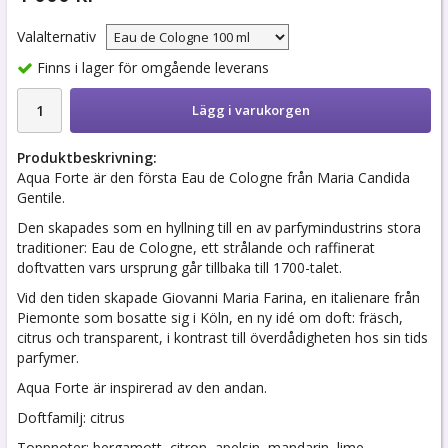
Valalternativ
Finns i lager för omgående leverans
Lägg i varukorgen
Produktbeskrivning:
Aqua Forte är den första Eau de Cologne från Maria Candida
Gentile.
Den skapades som en hyllning till en av parfymindustrins stora
traditioner: Eau de Cologne, ett strålande och raffinerat
doftvatten vars ursprung går tillbaka till 1700-talet.
Vid den tiden skapade Giovanni Maria Farina, en italienare från
Piemonte som bosatte sig i Köln, en ny idé om doft: fräsch,
citrus och transparent, i kontrast till överdådigheten hos sin tids
parfymer.
Aqua Forte är inspirerad av den andan.
Doftfamilj: citrus
Toppnoter: bergamott, citron, apelsin, mandarin, lime