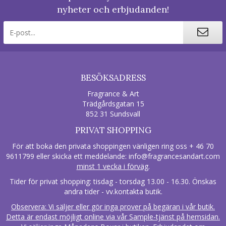
nyheter och erbjudanden!
BESÖKSADRESS
Fragrance & Art
Trädgårdsgatan 15
852 31 Sundsvall
PRIVAT SHOPPING
För att boka den privata shoppingen vänligen ring oss + 46 70
9611799 eller skicka ett meddelande:
info@fragrancesandart.com
minst 1 vecka i förväg
.
Tider för privat shopping: tisdag - torsdag 13.00 - 16.30. Önskas
andra tider - vv.kontakta butik.
Observera: Vi säljer eller gör inga prover på begäran i vår butik.
Detta är endast möjligt online via vår Sample-tjänst på hemsidan.