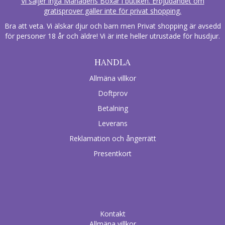
Vi säljer inga Månadens Boxar i butiken. Erbjudandet om
gratisprover gäller inte för privat shopping.
Bra att veta. Vi älskar djur och barn men Privat shopping är avsedd
för personer 18 år och äldre! Vi är inte heller utrustade för husdjur.
HANDLA
Allmäna villkor
Doftprov
Betalning
Leverans
Reklamation och ångerrätt
Presentkort
Kontakt
Allmäna villkor