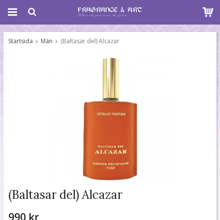
Startsida
Män
(Baltasar del) Alcazar
(Baltasar del) Alcazar
990 kr