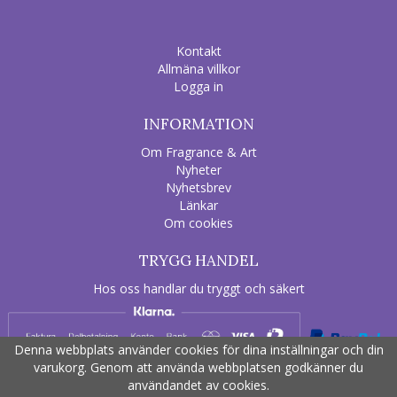
Kontakt
Allmäna villkor
Logga in
INFORMATION
Om Fragrance & Art
Nyheter
Nyhetsbrev
Länkar
Om cookies
TRYGG HANDEL
Hos oss handlar du tryggt och säkert
Denna webbplats använder cookies för dina inställningar och din
varukorg. Genom att använda webbplatsen godkänner du
användandet av cookies.