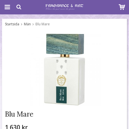
Startsida
Män
Blu Mare
Blu Mare
1 630 kr