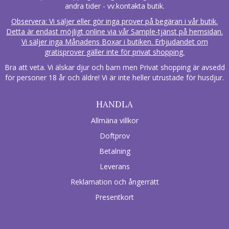
andra tider - vv.kontakta butik.
Observera: Vi säljer eller gör inga prover på begäran i vår butik.
Detta är endast möjligt online via vår Sample-tjänst på hemsidan.
Vi säljer inga Månadens Boxar i butiken. Erbjudandet om
gratisprover gäller inte för privat shopping.
Bra att veta. Vi älskar djur och barn men Privat shopping är avsedd
för personer 18 år och äldre! Vi är inte heller utrustade för husdjur.
HANDLA
Allmäna villkor
Doftprov
Betalning
Leverans
Reklamation och ångerrätt
Presentkort