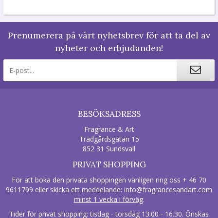
Prenumerera på vårt nyhetsbrev för att ta del av
nyheter och erbjudanden!
BESÖKSADRESS
Fragrance & Art
Trädgårdsgatan 15
852 31 Sundsvall
PRIVAT SHOPPING
För att boka den privata shoppingen vänligen ring oss + 46 70
9611799 eller skicka ett meddelande:
info@fragrancesandart.com
minst 1 vecka i förväg
.
Tider för privat shopping: tisdag - torsdag 13.00 - 16.30. Önskas