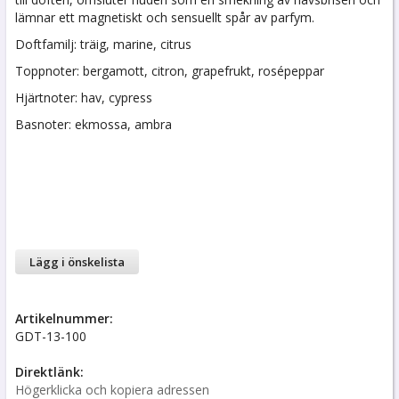
lämnar ett magnetiskt och sensuellt spår av parfym.
Doftfamilj: träig, marine, citrus
Toppnoter: bergamott, citron, grapefrukt, rosépeppar
Hjärtnoter: hav, cypress
Basnoter: ekmossa, ambra
Lägg i önskelista
Artikelnummer:
GDT-13-100
Direktlänk:
Högerklicka och kopiera adressen