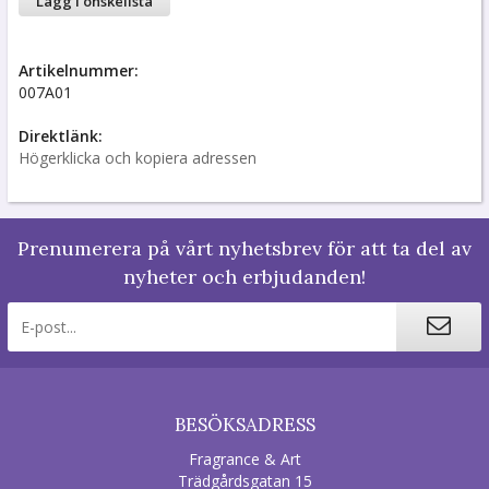
Lägg i önskelista
Artikelnummer:
007A01
Direktlänk:
Högerklicka och kopiera adressen
Prenumerera på vårt nyhetsbrev för att ta del av
nyheter och erbjudanden!
BESÖKSADRESS
Fragrance & Art
Trädgårdsgatan 15