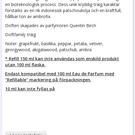
en bioteknologisk process. Dess unik kryddig-träig karaktär
förstärks av en rik indonesisk patschouliolja och en kraftfull,
hållbar ton av ambrofix.
Doften skapades av parfymören Quentin Birch
Doftfamilj: träig
Noter: grapefrukt, basilika, peppar, petalia, vetiver,
georgywood, akigalawood, patschuli, ambra
* Refill 150 ml kan inte användas som enskild produkt
utan 100 ml flaska.
Endast kompatibel med 100 ml Eau de Parfum med
"Refillable" markering på förpackningen.
10 ml kan inte fyllas på