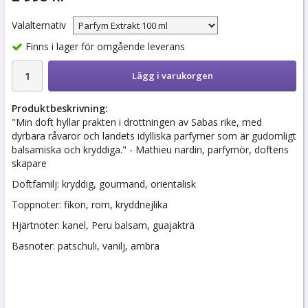
Valalternativ
Finns i lager för omgående leverans
Lägg i varukorgen
Produktbeskrivning:
"Min doft hyllar prakten i drottningen av Sabas rike, med
dyrbara råvaror och landets idylliska parfymer som är gudomligt
balsamiska och kryddiga." - Mathieu nardin, parfymör, doftens
skapare
Doftfamilj: kryddig, gourmand, orientalisk
Toppnoter: fikon, rom, kryddnejlika
Hjärtnoter: kanel, Peru balsam, guajakträ
Basnoter: patschuli, vanilj, ambra