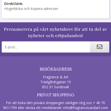
Direktlänk:
Högerklicka och kopiera adressen
Prenumerera på vårt nyhetsbrev för att ta del av
nyheter och erbjudanden!
BESÖKSADRESS
Fragrance & Art
Trädgårdsgatan 15
852 31 Sundsvall
PRIVAT SHOPPING
För att boka den privata shoppingen vänligen ring oss + 46 70
9611799 eller skicka ett meddelande:
info@fragrancesandart.com