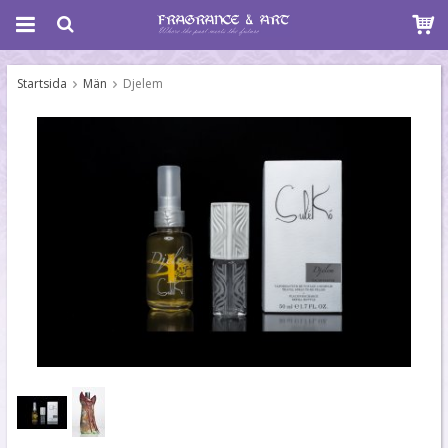
Startsida
Män
Djelem