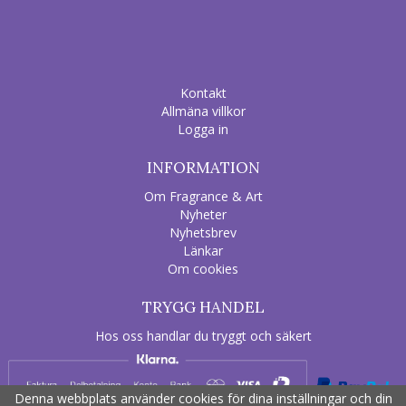
Kontakt
Allmäna villkor
Logga in
INFORMATION
Om Fragrance & Art
Nyheter
Nyhetsbrev
Länkar
Om cookies
TRYGG HANDEL
Hos oss handlar du tryggt och säkert
Denna webbplats använder cookies för dina inställningar och din