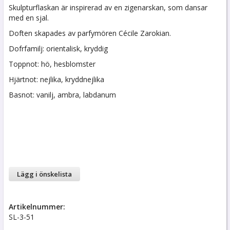
Skulpturflaskan är inspirerad av en zigenarskan, som dansar
med en sjal.
Doften skapades av parfymören Cécile Zarokian.
Dofrfamilj: orientalisk, kryddig
Toppnot: hö, hesblomster
Hjärtnot: nejlika, kryddnejlika
Basnot: vanilj, ambra, labdanum
Lägg i önskelista
Artikelnummer:
SL-3-51