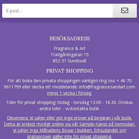
BESÖKSADRESS
Fragrance & Art
Trädgårdsgatan 15
852 31 Sundsvall
PRIVAT SHOPPING
För att boka den privata shoppingen vänligen ring oss + 46 70
9611799 eller skicka ett meddelande:
info@fragrancesandart.com
minst 1 vecka i förväg
.
Tider för privat shopping: tisdag - torsdag 13.00 - 16.30. Önskas
andra tider - vv.kontakta butik.
Observera: Vi säljer eller gör inga prover på begäran i vår butik.
Detta är endast möjligt online via vår Sample-tjänst på hemsidan.
Vi säljer inga Månadens Boxar i butiken. Erbjudandet om
gratisprover gäller inte för privat shopping.