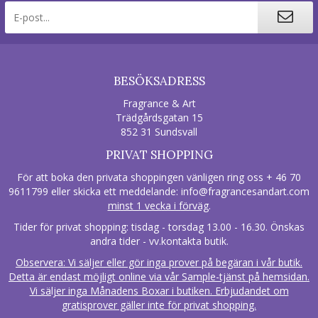
BESÖKSADRESS
Fragrance & Art
Trädgårdsgatan 15
852 31 Sundsvall
PRIVAT SHOPPING
För att boka den privata shoppingen vänligen ring oss + 46 70
9611799 eller skicka ett meddelande:
info@fragrancesandart.com
minst 1 vecka i förväg
.
Tider för privat shopping: tisdag - torsdag 13.00 - 16.30. Önskas
andra tider - vv.kontakta butik.
Observera: Vi säljer eller gör inga prover på begäran i vår butik.
Detta är endast möjligt online via vår Sample-tjänst på hemsidan.
Vi säljer inga Månadens Boxar i butiken. Erbjudandet om
gratisprover gäller inte för privat shopping.