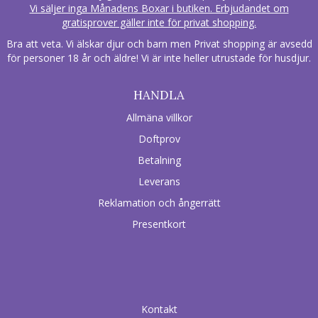
Vi säljer inga Månadens Boxar i butiken. Erbjudandet om
gratisprover gäller inte för privat shopping.
Bra att veta. Vi älskar djur och barn men Privat shopping är avsedd
för personer 18 år och äldre! Vi är inte heller utrustade för husdjur.
HANDLA
Allmäna villkor
Doftprov
Betalning
Leverans
Reklamation och ångerrätt
Presentkort
Kontakt