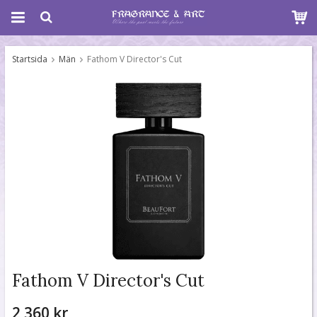
Startsida
Män
Fathom V Director's Cut
Fathom V Director's Cut
2 360 kr