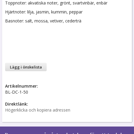
Toppnoter: akvatiska noter, grönt, svartvinbär, enbär
Hjärtnoter: lilja, jasmin, kummin, peppar
Basnoter: salt, mossa, vetiver, cederträ
Lägg i önskelista
Artikelnummer:
BL-DC-1-50
Direktlänk:
Högerklicka och kopiera adressen