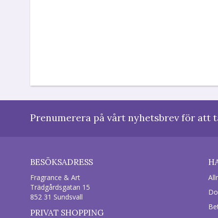
Prenumerera på vårt nyhetsbrev för att t
BESÖKSADRESS
H
Fragrance & Art
All
Trädgårdsgatan 15
Do
852 31 Sundsvall
Be
PRIVAT SHOPPING