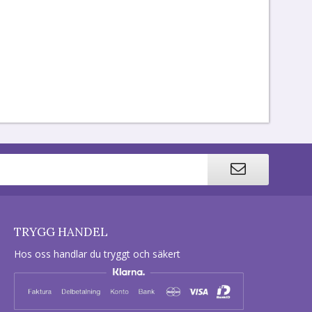
TRYGG HANDEL
Hos oss handlar du tryggt och säkert