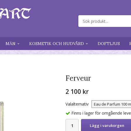
MÄN
KOSMETIK OCH HUDVÅRD
DOFTLJUS
Ferveur
2 100 kr
Valalternativ
Finns i lager för omgående lev
Lägg i varukorgen