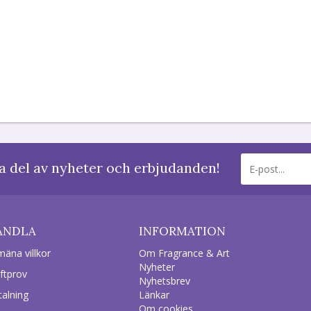
a del av nyheter och erbjudanden!
ANDLA
INFORMATION
mäna villkor
Om Fragrance & Art
Nyheter
ftprov
Nyhetsbrev
talning
Länkar
Om cookies