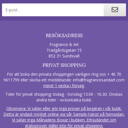
BESÖKSADRESS
Fragrance & Art
Trädgårdsgatan 15
852 31 Sundsvall
PRIVAT SHOPPING
För att boka den privata shoppingen vänligen ring oss + 46 70
9611799 eller skicka ett meddelande:
info@fragrancesandart.com
minst 1 vecka i förväg
.
Tider för privat shopping: tisdag - torsdag 13.00 - 16.30. Önskas
andra tider - vv.kontakta butik.
Observera: Vi säljer eller gör inga prover på begäran i vår butik.
Detta är endast möjligt online via vår Sample-tjänst på hemsidan.
Vi säljer inga Månadens Boxar i butiken. Erbjudandet om
gratisprover gäller inte för privat shopping.