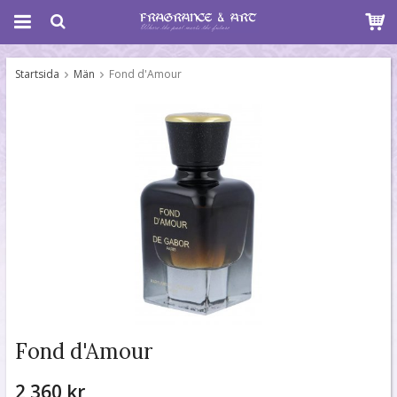
Startsida
Män
Fond d'Amour
Fond d'Amour
2 360 kr