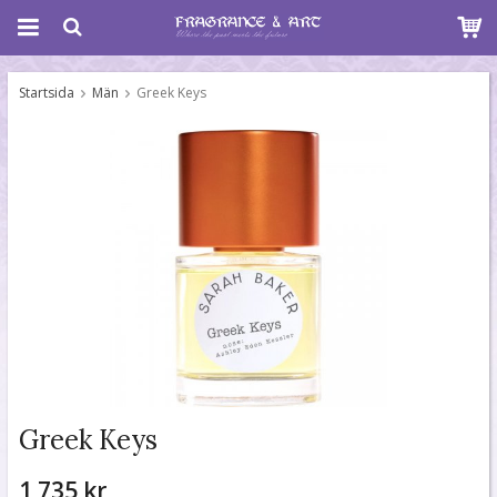
Startsida
Män
Greek Keys
Greek Keys
1 735 kr