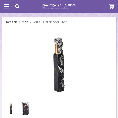
Startsida
Män
Gruia - Childhood Elixir