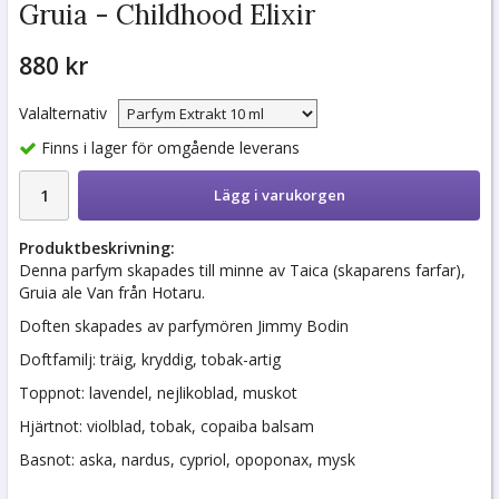
Gruia - Childhood Elixir
880 kr
Valalternativ
Finns i lager för omgående leverans
Lägg i varukorgen
Produktbeskrivning:
Denna parfym skapades till minne av Taica (skaparens farfar),
Gruia ale Van från Hotaru.
Doften skapades av parfymören Jimmy Bodin
Doftfamilj: träig, kryddig, tobak-artig
Toppnot: lavendel, nejlikoblad, muskot
Hjärtnot: violblad, tobak, copaiba balsam
Basnot: aska, nardus, cypriol, opoponax, mysk