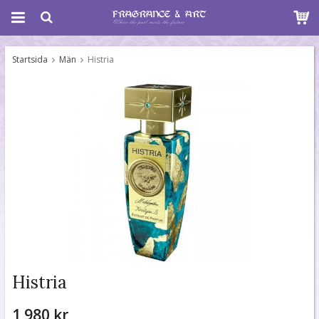
Startsida
Män
Histria
Histria
1 980 kr