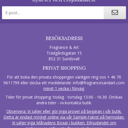
BESÖKSADRESS
Fragrance & Art
Trädgårdsgatan 15
852 31 Sundsvall
PRIVAT SHOPPING
För att boka den privata shoppingen vänligen ring oss + 46 70
9611799 eller skicka ett meddelande:
info@fragrancesandart.com
minst 1 vecka i förväg
.
Tider för privat shopping: tisdag - torsdag 13.00 - 16.30. Önskas
andra tider - vv.kontakta butik.
Observera: Vi säljer eller gör inga prover på begäran i vår butik.
Detta är endast möjligt online via vår Sample-tjänst på hemsidan.
Vi säljer inga Månadens Boxar i butiken. Erbjudandet om