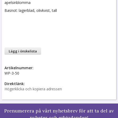
apelsinblomma
Basnot: lagerblad, olivkvist, tall
Lägg i önskelista
Artikelnummer:
WP-3-50
Direktlänk:
Högerklicka och kopiera adressen
Prenumerera på vårt nyhetsbrev för att ta del av
nyheter och erbjudanden!