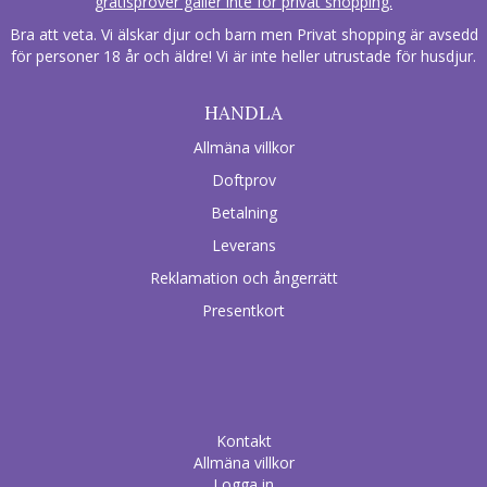
gratisprover gäller inte för privat shopping.
Bra att veta. Vi älskar djur och barn men Privat shopping är avsedd
för personer 18 år och äldre! Vi är inte heller utrustade för husdjur.
HANDLA
Allmäna villkor
Doftprov
Betalning
Leverans
Reklamation och ångerrätt
Presentkort
Kontakt
Allmäna villkor
Logga in