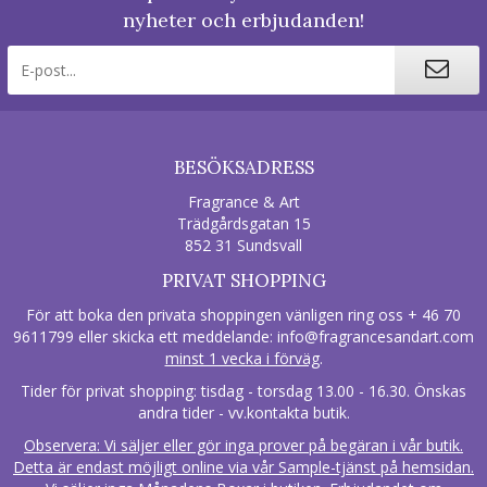
nyheter och erbjudanden!
BESÖKSADRESS
Fragrance & Art
Trädgårdsgatan 15
852 31 Sundsvall
PRIVAT SHOPPING
För att boka den privata shoppingen vänligen ring oss + 46 70
9611799 eller skicka ett meddelande:
info@fragrancesandart.com
minst 1 vecka i förväg
.
Tider för privat shopping: tisdag - torsdag 13.00 - 16.30. Önskas
andra tider - vv.kontakta butik.
Observera: Vi säljer eller gör inga prover på begäran i vår butik.
Detta är endast möjligt online via vår Sample-tjänst på hemsidan.