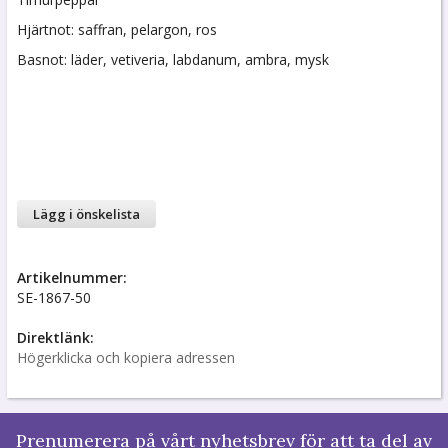
Hjärtnot: saffran, pelargon, ros
Basnot: läder, vetiveria, labdanum, ambra, mysk
Lägg i önskelista
Artikelnummer:
SE-1867-50
Direktlänk:
Högerklicka och kopiera adressen
Prenumerera på vårt nyhetsbrev för att ta del av