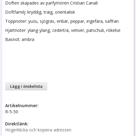
Doften skapades av parfymören Cristian Canali
Doftfamilj: kryddig, träig, orientalisk
Toppnoter: yuzu, sjögräs, enbär, peppar, ingefära, saffran
Hjärtnoter: ylang-ylang, cederträ, vetiver, patschuli, rökelse
Basnot: ambra
Lägg i önskelista
Artikelnummer:
R-5-50
Direktlänk:
Högerklicka och kopiera adressen