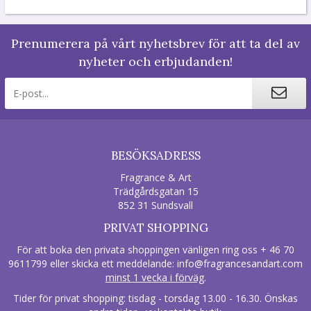
Prenumerera på vårt nyhetsbrev för att ta del av
nyheter och erbjudanden!
BESÖKSADRESS
Fragrance & Art
Trädgårdsgatan 15
852 31 Sundsvall
PRIVAT SHOPPING
För att boka den privata shoppingen vänligen ring oss + 46 70
9611799 eller skicka ett meddelande:
info@fragrancesandart.com
minst 1 vecka i förväg
.
Tider för privat shopping: tisdag - torsdag 13.00 - 16.30. Önskas