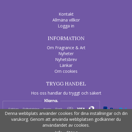
Kontakt
Allmäna villkor
Logga in
INFORMATION
Om Fragrance & Art
Nyheter
Nyhetsbrev
Länkar
Om cookies
TRYGG HANDEL
Hos oss handlar du tryggt och säkert
Denna webbplats använder cookies för dina inställningar och din
varukorg. Genom att använda webbplatsen godkänner du
användandet av cookies.
Drift & produktion:
Wikinggruppen