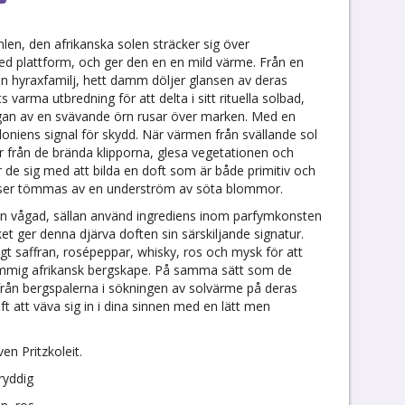
imlen, den afrikanska solen sträcker sig över
ed plattform, och ger den en en mild värme. Från en
n hyraxfamilj, hett damm döljer glansen av deras
 varma utbredning för att delta i sitt rituella solbad,
ggan av en svävande örn rusar över marken. Med en
loniens signal för skydd. När värmen från svällande sol
r från de brända klipporna, glesa vegetationen och
r de sig med att bilda en doft som är både primitiv och
enser tömmas av en underström av söta blommor.
s en vågad, sällan använd ingrediens inom parfymkonsten
ket ger denna djärva doften sin särskiljande signatur.
gt saffran, rosépeppar, whisky, ros och mysk för att
ammig afrikansk bergskape. På samma sätt som de
rån bergspalerna i sökningen av solvärme på deras
att väva sig in i dina sinnen med en lätt men
n Pritzkoleit.
kryddig