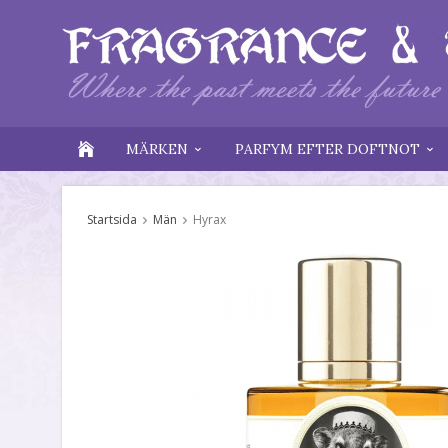
MÄRKEN
PARFYM EFTER DOFTNOT
Startsida
Män
Hyrax