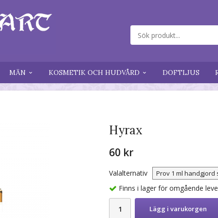
MÄN
KOSMETIK OCH HUDVÅRD
DOFTLJUS
Hyrax
60 kr
Valalternativ
Finns i lager för omgående lev
Lägg i varukorgen