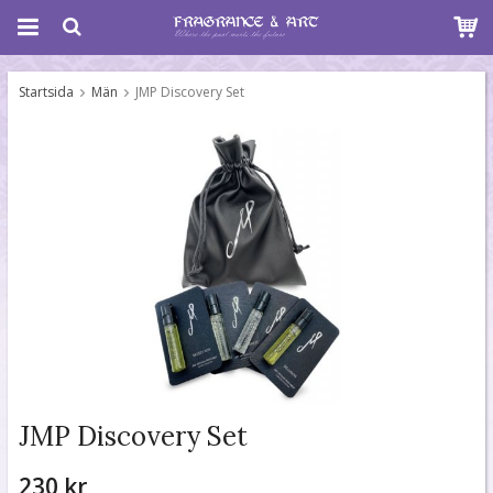
Startsida
Män
JMP Discovery Set
JMP Discovery Set
230 kr