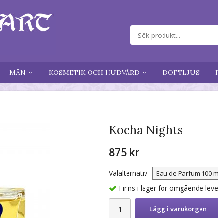
MÄN
KOSMETIK OCH HUDVÅRD
DOFTLJUS
Kocha Nights
875 kr
Valalternativ
Finns i lager för omgående lev
Lägg i varukorgen