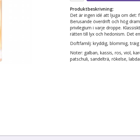
Produktbeskrivning:
Det är ingen idé att ljuga om det:
Berusande överdrift och hög dramat
privilegium i varje droppe. Klassis
rätten till lyx och hedonism. Det en
Doftfamilj: kryddig, blommig, träig
Noter: galban, kassis, ros, viol, 
patschuli, sandelträ, rökelse, lab