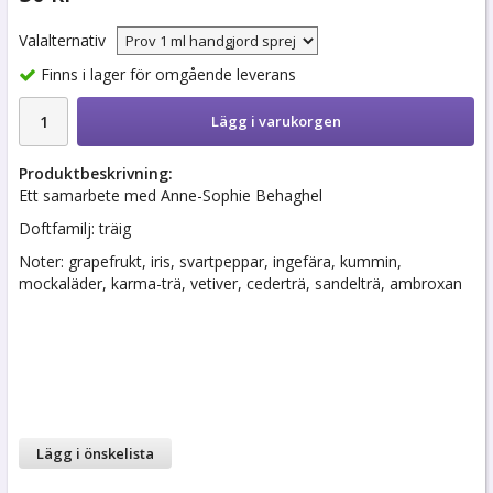
Valalternativ
Finns i lager för omgående leverans
Lägg i varukorgen
Produktbeskrivning:
Ett samarbete med Anne-Sophie Behaghel
Doftfamilj: träig
Noter: grapefrukt, iris, svartpeppar, ingefära, kummin,
mockaläder, karma-trä, vetiver, cederträ, sandelträ, ambroxan
Lägg i önskelista