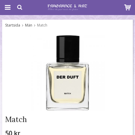
Startsida
Män
Match
Match
50 kr