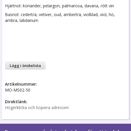
Hjärtnot: koriander, pelargon, palmarosa, davana, rött vin
Basnot: cederträ, vetiver, oud, amberträ, violblad, viol, hö,
ambra, labdanum
Lägg i önskelista
Artikelnummer:
MO-MS02-50
Direktlänk:
Högerklicka och kopiera adressen