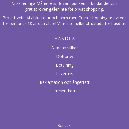
Vi säljer inga Månadens Boxar i butiken. Erbjudandet om
gratisprover gäller inte för privat shopping.
Bra att veta. Vi älskar djur och barn men Privat shopping är avsedd
för personer 18 år och äldre! Vi är inte heller utrustade för husdjur.
HANDLA
Allmäna villkor
Doftprov
Betalning
Leverans
Reklamation och ångerrätt
Presentkort
Kontakt