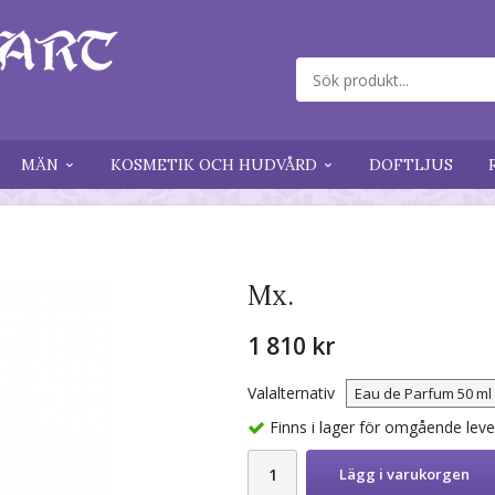
MÄN
KOSMETIK OCH HUDVÅRD
DOFTLJUS
Mx.
1 810 kr
Valalternativ
Finns i lager för omgående lev
Lägg i varukorgen