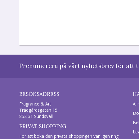
Prenumerera på vårt nyhetsbrev för att t
BESÖKSADRESS
H
Fragrance & Art
All
Trädgårdsgatan 15
Do
852 31 Sundsvall
Be
PRIVAT SHOPPING
Le
För att boka den privata shoppingen vänligen ring