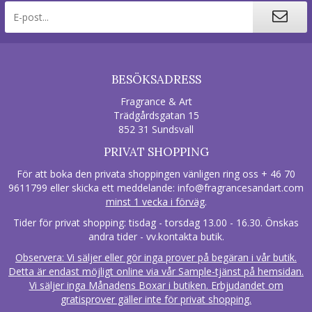
BESÖKSADRESS
Fragrance & Art
Trädgårdsgatan 15
852 31 Sundsvall
PRIVAT SHOPPING
För att boka den privata shoppingen vänligen ring oss + 46 70
9611799 eller skicka ett meddelande:
info@fragrancesandart.com
minst 1 vecka i förväg
.
Tider för privat shopping: tisdag - torsdag 13.00 - 16.30. Önskas
andra tider - vv.kontakta butik.
Observera: Vi säljer eller gör inga prover på begäran i vår butik.
Detta är endast möjligt online via vår Sample-tjänst på hemsidan.
Vi säljer inga Månadens Boxar i butiken. Erbjudandet om
gratisprover gäller inte för privat shopping.