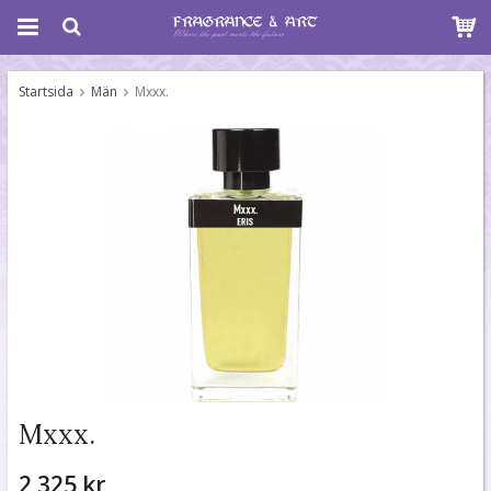
Startsida
Män
Mxxx.
Mxxx.
2 325 kr