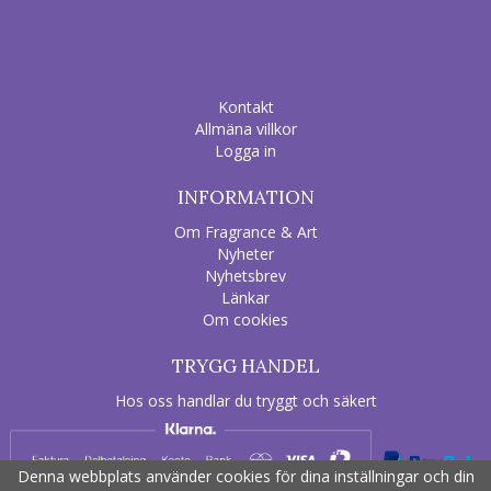
Kontakt
Allmäna villkor
Logga in
INFORMATION
Om Fragrance & Art
Nyheter
Nyhetsbrev
Länkar
Om cookies
TRYGG HANDEL
Hos oss handlar du tryggt och säkert
Denna webbplats använder cookies för dina inställningar och din