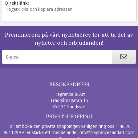
Direktlänk:
Högerklicka och kopiera adressen
Prenumerera på vårt nyhetsbrev för att ta del av
nyheter och erbjudanden!
BESÖKSADRESS
Fragrance & Art
Trädgårdsgatan 15
852 31 Sundsvall
PRIVAT SHOPPING
För att boka den privata shoppingen vänligen ring oss + 46 70
9611799 eller skicka ett meddelande:
info@fragrancesandart.com