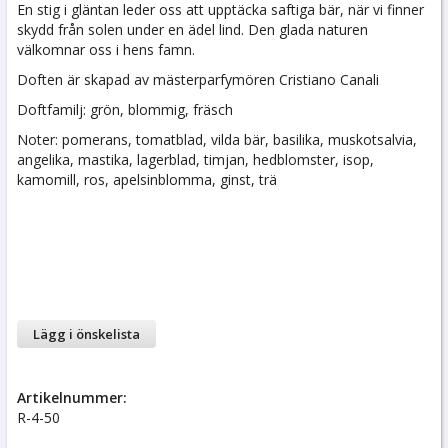
En stig i gläntan leder oss att upptäcka saftiga bär, när vi finner
skydd från solen under en ädel lind. Den glada naturen
välkomnar oss i hens famn.
Doften är skapad av mästerparfymören Cristiano Canali
Doftfamilj: grön, blommig, fräsch
Noter: pomerans, tomatblad, vilda bär, basilika, muskotsalvia,
angelika, mastika, lagerblad, timjan, hedblomster, isop,
kamomill, ros, apelsinblomma, ginst, trä
Lägg i önskelista
Artikelnummer:
R-4-50