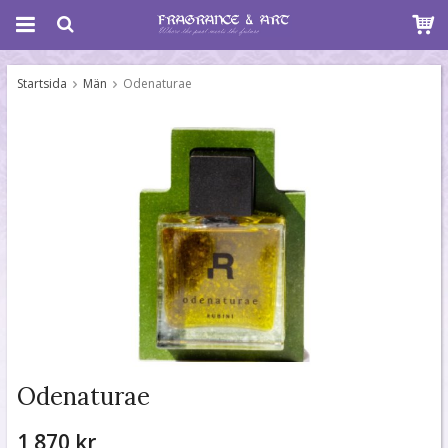
Startsida
Män
Odenaturae
Odenaturae
1 870 kr