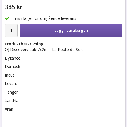
385 kr
Finns i lager för omgående leverans
Lägg i varukorgen
Produktbeskrivning:
OJ Discovery Lab 7x2ml - La Route de Soie:
Byzance
Damask
Indus
Levant
Tanger
Xandria
Xi'an