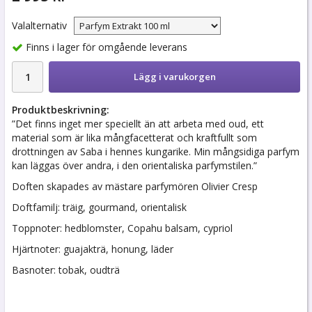
Valalternativ
Finns i lager för omgående leverans
Lägg i varukorgen
Produktbeskrivning:
”Det finns inget mer speciellt än att arbeta med oud, ett
material som är lika mångfacetterat och kraftfullt som
drottningen av Saba i hennes kungarike. Min mångsidiga parfym
kan läggas över andra, i den orientaliska parfymstilen.”
Doften skapades av mästare parfymören Olivier Cresp
Doftfamilj: träig, gourmand, orientalisk
Toppnoter: hedblomster, Copahu balsam, cypriol
Hjärtnoter: guajakträ, honung, läder
Basnoter: tobak, oudträ