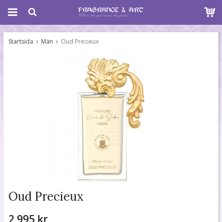
Startsida
Män
Oud Precieux
Oud Precieux
2 995 kr