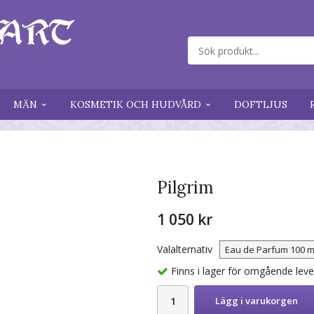
MÄN
KOSMETIK OCH HUDVÅRD
DOFTLJUS
Pilgrim
1 050 kr
Valalternativ
Finns i lager för omgående lev
Lägg i varukorgen