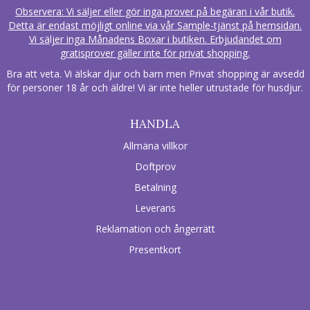
Observera: Vi säljer eller gör inga prover på begäran i vår butik.
Detta är endast möjligt online via vår Sample-tjänst på hemsidan.
Vi säljer inga Månadens Boxar i butiken. Erbjudandet om
gratisprover gäller inte för privat shopping.
Bra att veta. Vi älskar djur och barn men Privat shopping är avsedd
för personer 18 år och äldre! Vi är inte heller utrustade för husdjur.
HANDLA
Allmäna villkor
Doftprov
Betalning
Leverans
Reklamation och ångerrätt
Presentkort