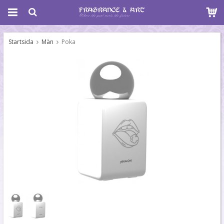
Startsida
Män
Poka