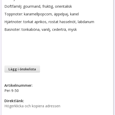
Doftfamilj: gourmand, fruktig, orientalisk
Toppnoter: karamellpopcorn, äppelpaj, kanel
Hjärtnoter: torkat aprikos, rostat hasselnöt, labdanum
Basnoter: tonkaböna, vanilj, cederträ, mysk
Lägg i önskelista
Artikelnummer:
Per-9-50
Direktlänk:
Högerklicka och kopiera adressen