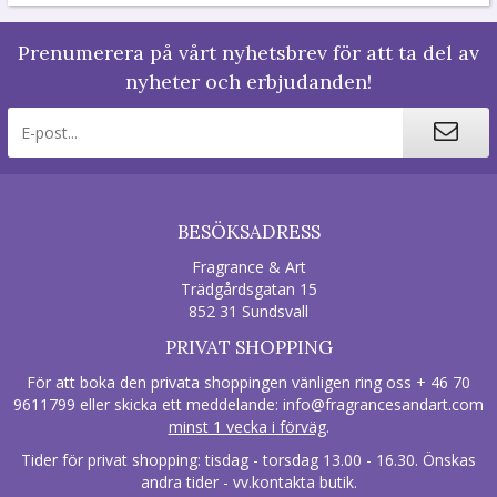
Prenumerera på vårt nyhetsbrev för att ta del av
nyheter och erbjudanden!
BESÖKSADRESS
Fragrance & Art
Trädgårdsgatan 15
852 31 Sundsvall
PRIVAT SHOPPING
För att boka den privata shoppingen vänligen ring oss + 46 70
9611799 eller skicka ett meddelande:
info@fragrancesandart.com
minst 1 vecka i förväg
.
Tider för privat shopping: tisdag - torsdag 13.00 - 16.30. Önskas
andra tider - vv.kontakta butik.