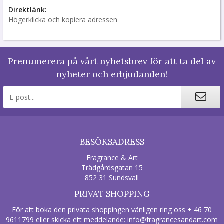
Direktlänk:
Högerklicka och kopiera adressen
Prenumerera på vårt nyhetsbrev för att ta del av
nyheter och erbjudanden!
BESÖKSADRESS
Fragrance & Art
Trädgårdsgatan 15
852 31 Sundsvall
PRIVAT SHOPPING
För att boka den privata shoppingen vänligen ring oss + 46 70
9611799 eller skicka ett meddelande:
info@fragrancesandart.com