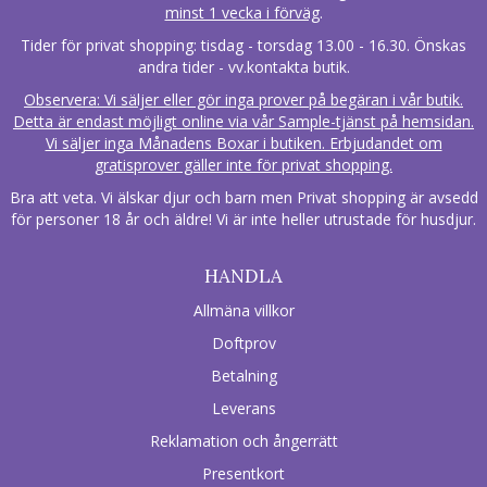
minst 1 vecka i förväg
.
Tider för privat shopping: tisdag - torsdag 13.00 - 16.30. Önskas
andra tider - vv.kontakta butik.
Observera: Vi säljer eller gör inga prover på begäran i vår butik.
Detta är endast möjligt online via vår Sample-tjänst på hemsidan.
Vi säljer inga Månadens Boxar i butiken. Erbjudandet om
gratisprover gäller inte för privat shopping.
Bra att veta. Vi älskar djur och barn men Privat shopping är avsedd
för personer 18 år och äldre! Vi är inte heller utrustade för husdjur.
HANDLA
Allmäna villkor
Doftprov
Betalning
Leverans
Reklamation och ångerrätt
Presentkort