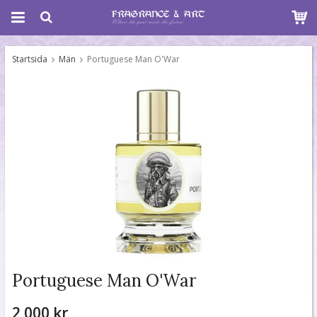
Startsida
Män
Portuguese Man O'War
Portuguese Man O'War
2 000 kr