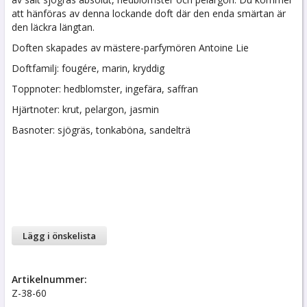
att hänföras av denna lockande doft där den enda smärtan är
den läckra längtan.
Doften skapades av mästere-parfymören Antoine Lie
Doftfamilj: fougére, marin, kryddig
Toppnoter: hedblomster, ingefära, saffran
Hjärtnoter: krut, pelargon, jasmin
Basnoter: sjögräs, tonkaböna, sandelträ
Lägg i önskelista
Artikelnummer:
Z-38-60