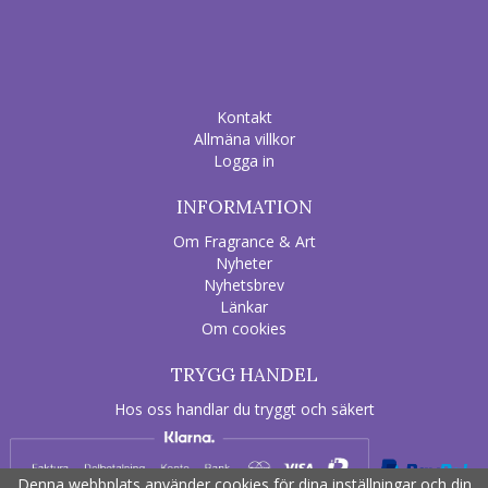
Kontakt
Allmäna villkor
Logga in
INFORMATION
Om Fragrance & Art
Nyheter
Nyhetsbrev
Länkar
Om cookies
TRYGG HANDEL
Hos oss handlar du tryggt och säkert
Denna webbplats använder cookies för dina inställningar och din