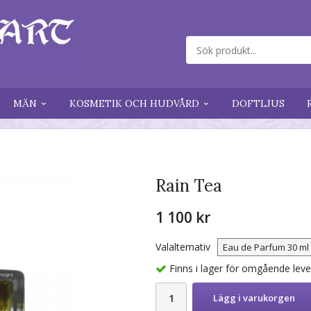
MÄN
KOSMETIK OCH HUDVÅRD
DOFTLJUS
Rain Tea
1 100 kr
Valalternativ
Finns i lager för omgående lev
Lägg i varukorgen