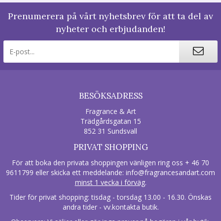
Prenumerera på vårt nyhetsbrev för att ta del av
nyheter och erbjudanden!
BESÖKSADRESS
Fragrance & Art
Trädgårdsgatan 15
852 31 Sundsvall
PRIVAT SHOPPING
För att boka den privata shoppingen vänligen ring oss + 46 70
9611799 eller skicka ett meddelande:
info@fragrancesandart.com
minst 1 vecka i förväg
.
Tider för privat shopping: tisdag - torsdag 13.00 - 16.30. Önskas
andra tider - vv.kontakta butik.