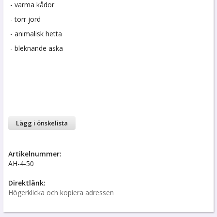
- varma kådor
- torr jord
- animalisk hetta
- bleknande aska
Lägg i önskelista
Artikelnummer:
AH-4-50
Direktlänk:
Högerklicka och kopiera adressen